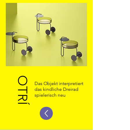
OTRÍ
Das Objekt interpretiert
das kindliche Dreirad
spielerisch neu